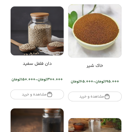
تومان320.000
تومان210.000
دان فلفل سفید
خاک شیر
300.000
تومان
–
150.000
تومان
195.000
تومان
–
65.000
تومان
Price
Price
range:
range:
تومان150.000
مشاهده و خرید
تومان65.000
مشاهده و خرید
through
through
تومان300.000
تومان195.000