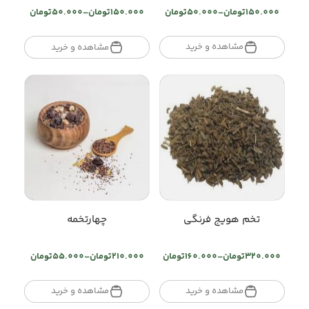
150.000
تومان
–
50.000
تومان
150.000
تومان
–
50.000
تومان
Price
Price
range:
range:
تومان50.000
تومان50.000
مشاهده و خرید
مشاهده و خرید
through
through
تومان150.000
تومان150.000
تخم هویج فرنگی
چهارتخمه
320.000
تومان
–
160.000
تومان
210.000
تومان
–
55.000
تومان
Price
Price
range:
range:
تومان160.000
تومان55.000
مشاهده و خرید
مشاهده و خرید
through
through