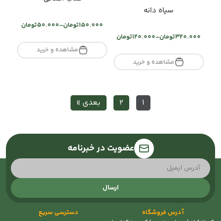
سیاه دانه
150.000
تومان
–
50.000
تومان
Price
320.000
تومان
–
120.000
تومان
range:
Price
تومان50.000
مشاهده و خرید
range:
through
تومان120.000
مشاهده و خرید
تومان150.000
through
تومان320.000
1
2
بعدی »
عضویت در خبرنامه
ارسال
آدرس فروشگاه
دسترسی سریع