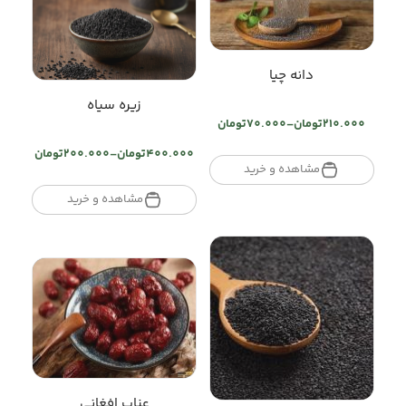
دانه چیا
زیره سیاه
210.000
تومان
–
70.000
تومان
Price
range:
400.000
تومان
–
200.000
تومان
Price
تومان70.000
مشاهده و خرید
range:
through
تومان200.000
مشاهده و خرید
تومان210.000
through
تومان400.000
عناب افغانی