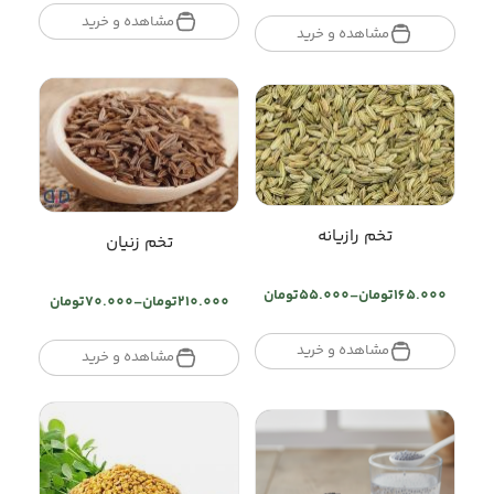
range:
تومان70.000
مشاهده و خرید
تومان110.000
مشاهده و خرید
through
through
تومان210.000
تومان330.000
تخم رازیانه
تخم زنیان
165.000
تومان
–
55.000
تومان
210.000
تومان
–
70.000
تومان
Price
Price
range:
range:
تومان55.000
مشاهده و خرید
تومان70.000
مشاهده و خرید
through
through
تومان165.000
تومان210.000