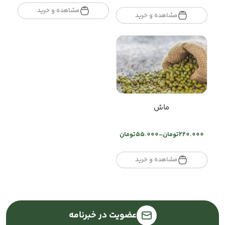
range:
تومان125.000
مشاهده و خرید
تومان150.000
مشاهده و خرید
through
through
تومان500.000
تومان600.000
ماش
220.000
تومان
–
55.000
تومان
Price
range:
تومان55.000
مشاهده و خرید
through
تومان220.000
عضویت در خبرنامه