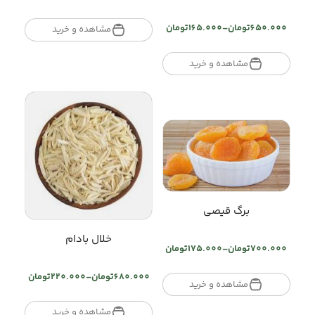
Price
range:
تومان125.000
650.000
تومان
–
165.000
تومان
مشاهده و خرید
Price
through
range:
تومان500.000
تومان165.000
مشاهده و خرید
through
تومان650.000
برگ قیصی
خلال بادام
700.000
تومان
–
175.000
تومان
Price
range:
680.000
تومان
–
220.000
تومان
Price
تومان175.000
مشاهده و خرید
range:
through
تومان220.000
تومان700.000
مشاهده و خرید