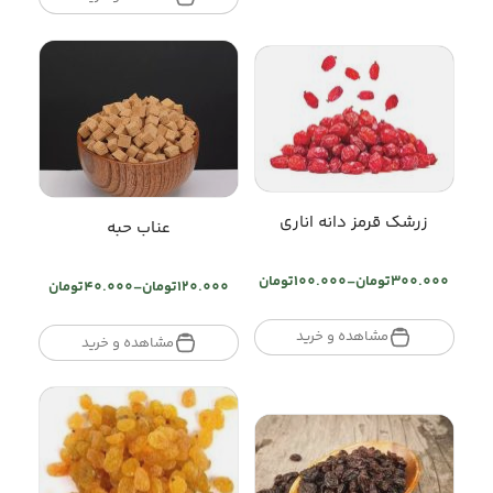
through
تومان680.000
زرشک قرمز دانه اناری
عناب حبه
300.000
تومان
–
100.000
تومان
120.000
تومان
–
40.000
تومان
Price
Price
range:
range:
تومان100.000
مشاهده و خرید
تومان40.000
مشاهده و خرید
through
through
تومان300.000
تومان120.000