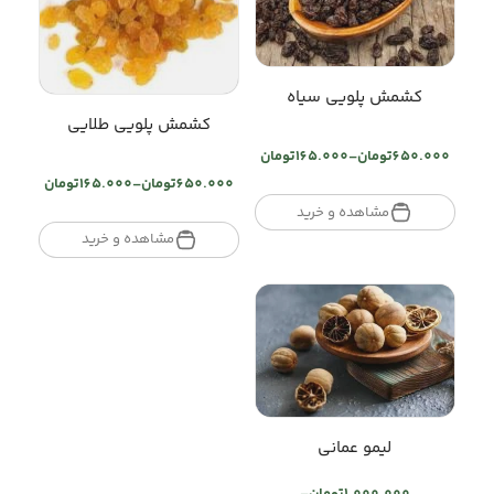
کشمش پلویی سیاه
کشمش پلویی طلایی
650.000
تومان
–
165.000
تومان
Price
650.000
تومان
–
165.000
تومان
range:
Price
تومان165.000
مشاهده و خرید
range:
through
تومان165.000
مشاهده و خرید
تومان650.000
through
تومان650.000
لیمو عمانی
1.000.000
تومان
–