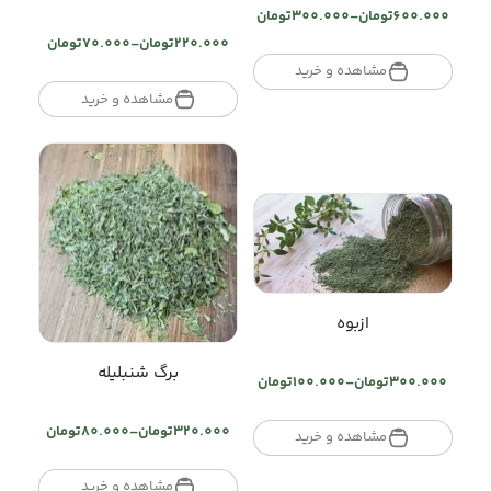
600.000
تومان
–
300.000
تومان
Price
220.000
تومان
–
70.000
تومان
range:
Price
تومان300.000
مشاهده و خرید
range:
through
تومان70.000
مشاهده و خرید
تومان600.000
through
تومان220.000
ازبوه
برگ شنبلیله
300.000
تومان
–
100.000
تومان
Price
range:
320.000
تومان
–
80.000
تومان
تومان100.000
مشاهده و خرید
Price
through
range:
تومان300.000
تومان80.000
مشاهده و خرید