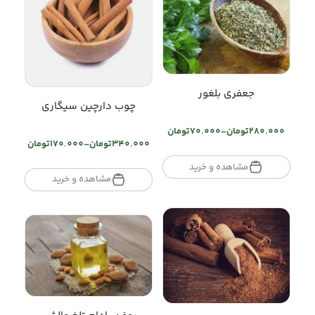
جعفری بلغور
چوب دارچین سیگاری
280.000
تومان
–
70.000
تومان
Price
340.000
تومان
–
170.000
تومان
Price
range:
range:
تومان70.000
مشاهده و خرید
تومان170.000
مشاهده و خرید
through
through
تومان280.000
تومان340.000