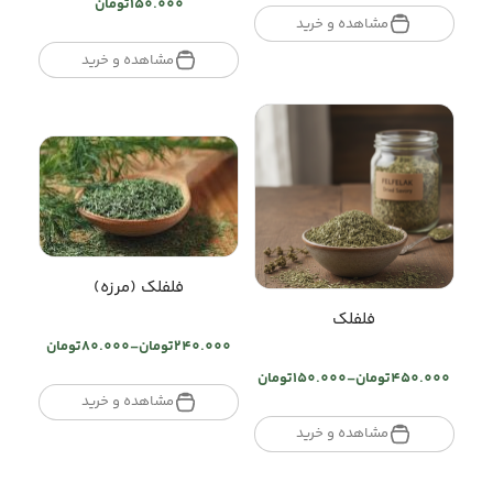
150.000
تومان
تومان80.000
مشاهده و خرید
through
مشاهده و خرید
تومان320.000
فلفلک (مرزه)
فلفلک
240.000
تومان
–
80.000
تومان
Price
range:
450.000
تومان
–
150.000
تومان
Price
تومان80.000
مشاهده و خرید
range:
through
تومان150.000
مشاهده و خرید
تومان240.000
through
تومان450.000