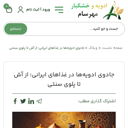
0
همه
ورود | ثبت نام
دسته‌بندی‌ها
جستجو
صفحه
اصلی
صفحه نخست
وبلاگ
»
»
جادوی ادویه‌ها در غذاهای ایرانی؛ از آش تا پلوی سنتی
درباره
ما
جادوی ادویه‌ها در غذاهای ایرانی؛ از آش
تماس
با
تا پلوی سنتی
ما
اشتراک گذاری مطلب:
وبلاگ
حساب
کاربری