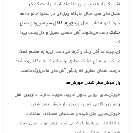
آش یکی از قدیمی‌ترین غذاهای ایرانی است که در
فصل‌های سرد سال جایگاه ویژه‌ای در سفره خانواده‌ها
دارد. ادویه‌هایی مثل
زردچوبه، فلفل سیاه، زیره و نعناع
خشک
باعث می‌شوند آش طعمی عمیق و دل‌چسب پیدا
کند.
زردچوبه به آش رنگ و گرما می‌دهد، زیره به هضم کمک
می‌کند و نعناع خشک عطری نوستالژیک به غذا می‌بخشد؛
درست همان عطری که یادآور آش‌های مادربزرگ‌هاست.
راز خوش‌عطر شدن خورش‌ها
خورش‌های ایرانی بدون ادویه، هویت ندارند. دارچین، هل،
زعفران و گاهی کمی زنجبیل، راز خوش‌طعم شدن
خورش‌هایی مثل قیمه و فسنجان هستند. استفاده
به‌اندازه از ادویه‌ها باعث می‌شود طعم مواد اصلی حفظ
شود و غذا سنگین نشود.