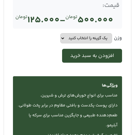
قیمت:
500.000
تومان
–
125.000
تومان
Price
range:
وزن
تومان125.000
افزودن به سبد خرید
through
تومان500.000
ویژگی‌ها
مناسب برای انواع خورش‌های ترش و شیرین.
دارای پوست یکدست و بافتی مقاوم در برابر پخت طولانی.
طعم‌دهنده طبیعی و جایگزین مناسب برای سرکه یا
آبلیمو.