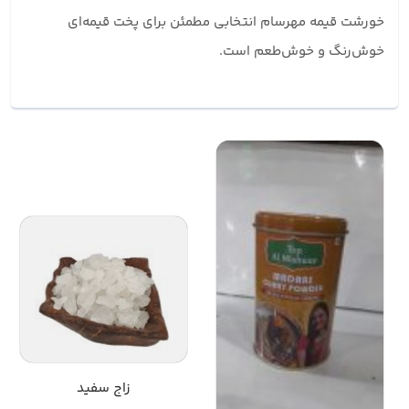
خورشت قیمه مهرسام انتخابی مطمئن برای پخت قیمه‌ای
خوش‌رنگ و خوش‌طعم است.
زاج سفید