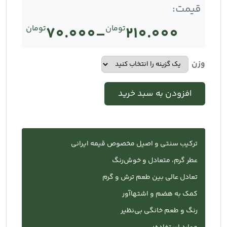
قیمت:
210.000
تومان
–
70.000
تومان
Price
range:
وزن
تومان70.000
افزودن به سبد خرید
through
تومان210.000
ترکیب سنتی و اصیل مخصوص قیمه ایرانی
عطر گرم، متعادل و خوش‌رنگ
تعادل عالی بین طعم ترش و گرم
کمک به هضم و اشتها‌آور
رنگ و طعم خانگی بی‌نظیر