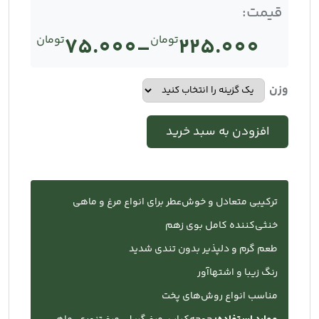
قیمت:
225.000
تومان
–
75.000
تومان
Price
range:
وزن
تومان75.000
افزودن به سبد خرید
through
تومان225.000
ترکیبی متعادل و خوش‌عطر برای انواع مرغ و ماهی
خنثی‌کننده کامل بوی زهم
طعم گرم و دلپذیر بدون تندی شدید
رنگ زیبا و اشتها‌آور
مناسب انواع روش‌های پخت