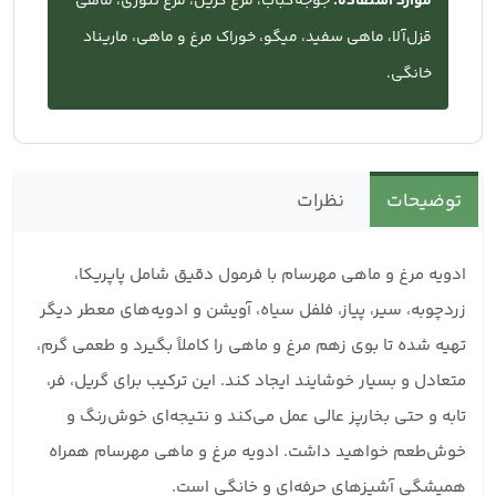
موارد استفاده:
جوجه‌کباب، مرغ گریل، مرغ تنوری، ماهی
قزل‌آلا، ماهی سفید، میگو، خوراک مرغ و ماهی، ماریناد
خانگی.
توضیحات
نظرات
ادویه مرغ و ماهی مهرسام با فرمول دقیق شامل پاپریکا،
زردچوبه، سیر، پیاز، فلفل سیاه، آویشن و ادویه‌های معطر دیگر
تهیه شده تا بوی زهم مرغ و ماهی را کاملاً بگیرد و طعمی گرم،
متعادل و بسیار خوشایند ایجاد کند. این ترکیب برای گریل، فر،
تابه و حتی بخارپز عالی عمل می‌کند و نتیجه‌ای خوش‌رنگ و
خوش‌طعم خواهید داشت. ادویه مرغ و ماهی مهرسام همراه
همیشگی آشپزهای حرفه‌ای و خانگی است.