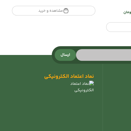
range:
تومان180.000
مشاهده و خرید
ومان
through
تومان360.000
75.0
ارسال
نماد اعتماد الکترونیکی