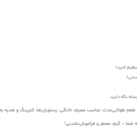
نتی).
سته نگه دارید.
 و طعم طولانی‌مدت. مناسب مصرف خانگی، رستوران‌ها، کترینگ و هدیه به
ه شما – گرم، معطر و فراموش‌نشدنی!