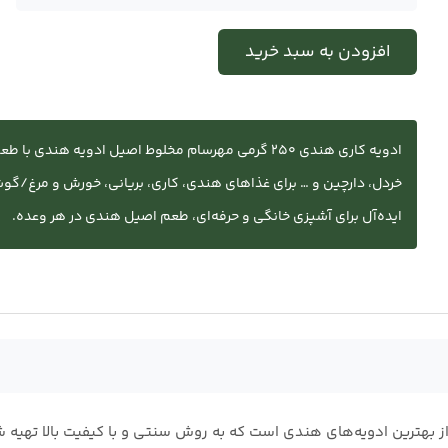
افزودن به سبد خرید
ادویه کاری هندی ۲۵۰ گرمی مهرسام مخلوط اصیل ادویه هن
خردل، دارچین و … برای غذاهای هندی، کاری، بریانی، خورش و مرغ/گوش
ایده‌آل برای آشپزی خانگی و حرفه‌ای، طعم اصیل هندی در هر وعده.
ل و خوش‌عطر از بهترین ادویه‌های هندی است که به روش سنتی و با کیفیت بالا 