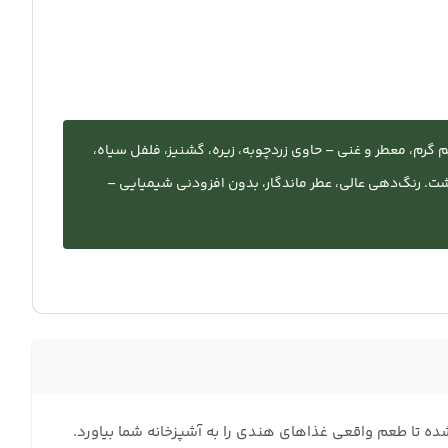
دی با طعم گرم، معطر و غنی – حاوی زردچوبه، زیره، گشنیز، فلفل سیاه،
ت. رنگ‌دهی عالی، عطر ماندگار، بدون افزودنی شیمیایی –
تهیه شده تا طعم واقعی غذاهای هندی را به آشپزخانه شما بیاورد.