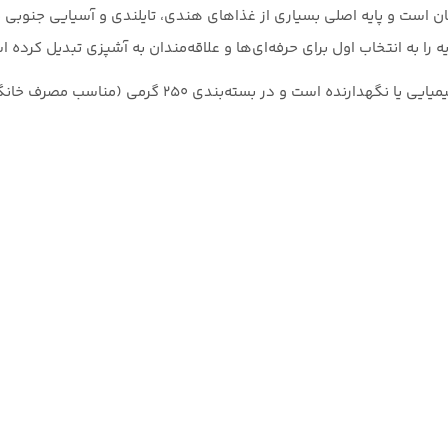
حبوب‌ترین ادویه‌های جهان است و پایه اصلی بسیاری از غذاهای هندی، تایلندی و آسی
 را به انتخاب اول برای حرفه‌ای‌ها و علاقه‌مندان به آشپزی تبدیل کرده ا
این محصول ۱۰۰% طبیعی، بدون رنگ مصنوعی، بدون افزودنی ش