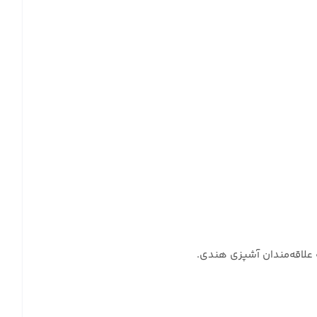
 علاقه‌مندان آشپزی هندی.