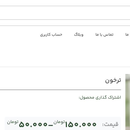
 ما
تماس با ما
وبلاگ
حساب کاربری
ترخون
اشتراک گذاری محصول:
150.000
تومان
–
50.000
تومان
قیمت: