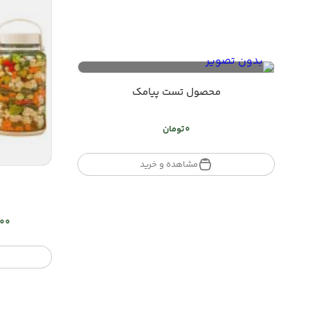
محصول تست پیامک
0
تومان
مشاهده و خرید
000