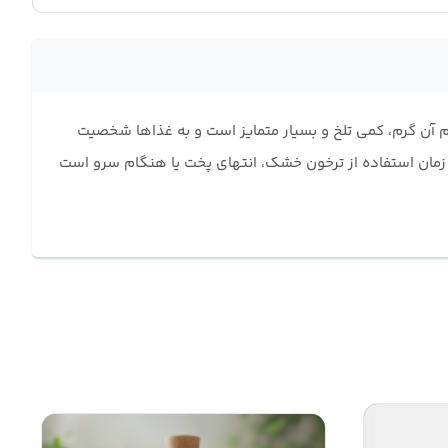
ن گرم، کمی تلخ و بسیار متمایز است و به غذاها شخصیت
ان استفاده از ترخون خشک، انتهای پخت یا هنگام سرو است