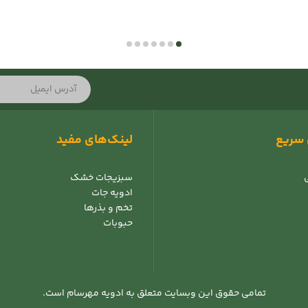
سریع
لینک‌های مفید
سبزیجات خشک
ادویه جات
تخم و بذرها
حبوبات
تمامی حقوق این وبسایت متعلق به ادویه مهرسام است.