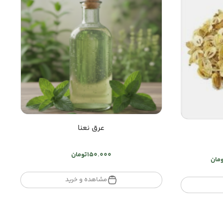
عرق نعنا
150.000
تومان
مان
مشاهده و خرید
50.0