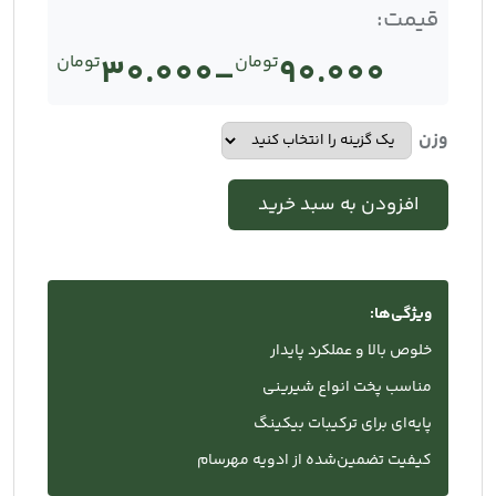
قیمت:
90.000
تومان
–
30.000
تومان
Price
range:
وزن
تومان30.000
افزودن به سبد خرید
through
تومان90.000
ویژگی‌ها:
خلوص بالا و عملکرد پایدار
مناسب پخت انواع شیرینی
پایه‌ای برای ترکیبات بیکینگ
کیفیت تضمین‌شده از ادویه مهرسام