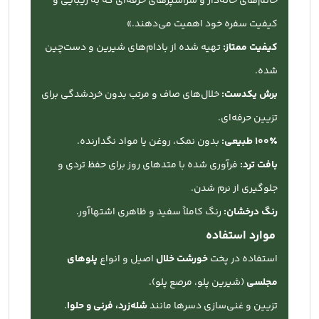
خانم‌های خانه‌دار و سرآشپزهای حرفه‌ای که به زیبایی و
کیفیت سفره خود اهمیت می‌دهند.»
کیفیت ممتاز:
تهیه شده از بادام‌های شیرین و دست‌چین
شده.
برش یکدست:
خلال‌های صاف و مرتب بدون خردشدگی برای
تزیین حرفه‌ای.
۱۰۰٪ طبیعی:
بدون نمک، روغن یا مواد نگدارنده.
بافت ترد:
فرآوری شده با متدهای روز برای حفظ تردی و
جلوگیری از نرم شدن.
رنگ درخشان:
رنگ کاملاً سفید و ظاهری اشتهاآور.
موارد استفاده
استفاده در پخت
خورشت خلال
اصیل و انواع
پلوهای
مجلسی
(شیرین پلو، مرصع پلو).
تزیین و غنی‌سازی دسرها مانند
شله‌زرد، فرنی و حلوا
.