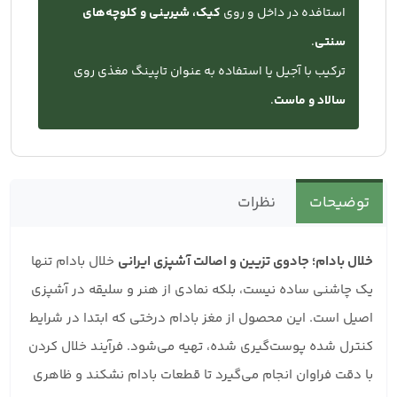
استافده در داخل و روی
کیک، شیرینی و کلوچه‌های
سنتی
.
ترکیب با آجیل یا استفاده به عنوان تاپینگ مغذی روی
سالاد و ماست
.
توضیحات
نظرات
خلال بادام؛ جادوی تزیین و اصالت آشپزی ایرانی
خلال بادام تنها
یک چاشنی ساده نیست، بلکه نمادی از هنر و سلیقه در آشپزی
اصیل است. این محصول از مغز بادام درختی که ابتدا در شرایط
کنترل شده پوست‌گیری شده، تهیه می‌شود. فرآیند خلال کردن
با دقت فراوان انجام می‌گیرد تا قطعات بادام نشکند و ظاهری