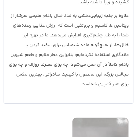
کشیده و زیبا داشته باشد.
علاوه بر جنبه زیبایی‌بخشی به غذا، خلال بادام منبعی سرشار از
ویتامین E، کلسیم و پروتئین است که ارزش غذایی وعده‌های
شما را به طرز چشم‌گیری افزایش می‌دهد. ما در تهیه این
خلال‌ها، از هیچ‌گونه ماده شیمیایی برای سفید کردن یا
ماندگاری استفاده نکرده‌ایم؛ بنابراین عطر ملایم و طعم شیرین
بادام کاملاً در آن حس می‌شود. چه برای مصرف روزانه و چه برای
مجالس بزرگ، این محصول با کیفیت صادراتی، بهترین مکمل
برای هنر آشپزی شماست.