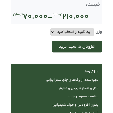
قیمت:
210.000
تومان
–
70.000
تومان
Price
range:
وزن
تومان70.000
افزودن به سبد خرید
through
تومان210.000
ویژگی‌ها:
تهیه‌شده از برگ‌های چای سبز ایرانی
عطر و طعم طبیعی و ملایم
مناسب مصرف روزانه
بدون افزودنی و مواد شیمیایی