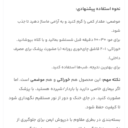
نحوه استفاده پیشنهادی:
موضعی: مقدار کمی را گرم کنید و به آرامی ماساژ دهید تا جذب
شود.
برای مو: ۳۰–۶۰ دقیقه قبل شستشو بمالید و با کلاه بپوشانید.
خوراکی: ۱–۲ قاشق چای‌خوری روزانه (با مشورت پزشک برای مصرف
داخلی).
برای بهترین نتیجه، شب‌ها استفاده کنید.
نکته مهم:
این محصول هم
خوراکی
و هم
موضعی
است، اما
اگر بیماری خاصی دارید یا باردار/شیرده هستید، با پزشک
مشورت کنید. در جای خنک و دور از نور مستقیم نگهداری شود
تا کیفیت حفظ شود.
بسته‌بندی در بطری مقاوم با درپوش ایمن برای جلوگیری از