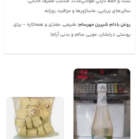
نشت و حفظ تازگی طولانی‌مدت. مناسب مصرف خانگی،
سالن‌های زیبایی، ماساژورها و مراقبت روزانه.
روغن بادام شیرین مهرسام
؛ طبیعی، مغذی و همه‌کاره – برای
پوستی درخشان، مویی سالم و بدنی آرام!