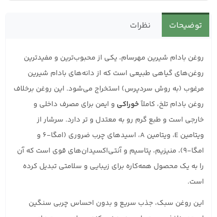
توضیحات
نظرات
روغن بادام شیرین مهرسام، یکی از محبوب‌ترین و مفیدترین
روغن‌های گیاهی طبیعی است که از دانه‌های بادام شیرین
مرغوب (به روش سردپرس) استخراج می‌شود. این روغن برخلاف
روغن بادام تلخ، کاملاً
خوراکی
و ایمن برای مصرف داخلی و
خارجی است و طبع گرم رو به معتدل و تر دارد. سرشار از
ویتامین E، ویتامین A، اسیدهای چرب ضروری (امگا-۶ و
امگا-۹)، منیزیم، پتاسیم و آنتی‌اکسیدان‌های قوی است که آن
را به یک محصول همه‌کاره برای زیبایی و سلامتی تبدیل کرده
است.
این روغن سبک، جذب سریع و بدون احساس چربی سنگین