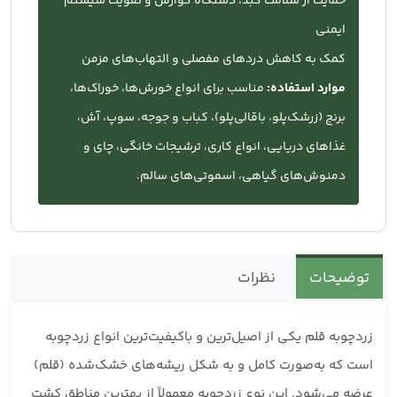
حمایت از سلامت کبد، دستگاه گوارش و تقویت سیستم
ایمنی
کمک به کاهش دردهای مفصلی و التهاب‌های مزمن
موارد استفاده:
مناسب برای انواع خورش‌ها، خوراک‌ها،
برنج (زرشک‌پلو، باقالی‌پلو)، کباب و جوجه، سوپ، آش،
غذاهای دریایی، انواع کاری، ترشیجات خانگی، چای و
دمنوش‌های گیاهی، اسموتی‌های سالم.
توضیحات
نظرات
زردچوبه قلم یکی از اصیل‌ترین و باکیفیت‌ترین انواع زردچوبه
است که به‌صورت کامل و به شکل ریشه‌های خشک‌شده (قلم)
عرضه می‌شود. این نوع زردچوبه معمولاً از بهترین مناطق کشت