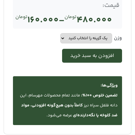
قیمت:
480.000
تومان
–
160.000
تومان
Price
range:
وزن
تومان160.000
افزودن به سبد خرید
through
تومان480.000
ویژگی‌ها:
تضمین خلوص ۱۰۰٪:
مانند تمام محصولات مهرسام، این
دانه فلفل سیاه نیز
کاملاً بدون هیچ‌گونه افزودنی، مواد
ضد کلوخه یا نگه‌دارنده‌ای
عرضه می‌شود.