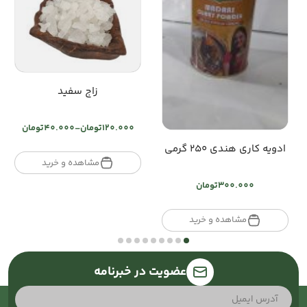
زاج سفید
120.000
تومان
–
40.000
تومان
Price
ادویه کاری هندی ۲۵۰ گرمی
range:
تومان40.000
مشاهده و خرید
through
300.000
تومان
تومان120.000
مشاهده و خرید
عضویت در خبرنامه