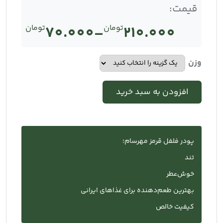
قیمت:
210.000
تومان
–
70.000
تومان
Price
range:
وزن
تومان70.000
افزودن به سبد خرید
through
تومان210.000
پودر فلفل قرمز مهرسام؛
تند
خوش‌عطر
بهترین طعم‌دهنده برای غذاهای ایرانی
کیفیت خالص