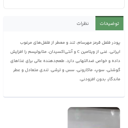
توضیحات
نظرات
پودر فلفل قرمز مهرسام، تند و معطر از فلفل‌های مرغوب
ایرانی. غنی از ویتامین C و آنتی‌اکسیدان، متابولیسم را افزایش
داده و خواص ضدالتهابی دارد. طعم‌دهنده عالی برای غذاهای
گوشتی، سوپ، ماکارونی، سس و ترشی. تندی متعادل و عطر
ماندگار، بدون افزودنی.