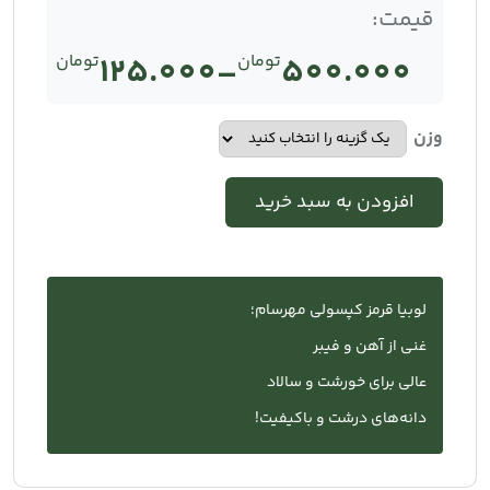
قیمت:
500.000
تومان
–
125.000
تومان
Price
range:
وزن
تومان125.000
افزودن به سبد خرید
through
تومان500.000
لوبیا قرمز کپسولی مهرسام؛
غنی از آهن و فیبر
عالی برای خورشت و سالاد
دانه‌های درشت و باکیفیت!