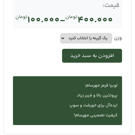
قیمت:
400.000
تومان
–
100.000
تومان
Price
range:
وزن
تومان100.000
افزودن به سبد خرید
through
تومان400.000
لوبیا قرمز مهرسام؛
پروتئین بالا و فیبر زیاد
ایده‌آل برای خورشت و سوپ
کیفیت تضمینی مهرسام!