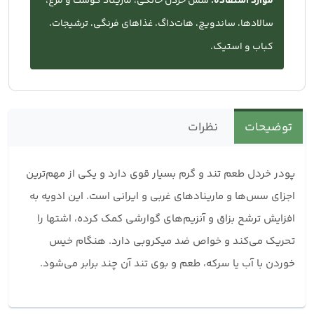
موارد استفاده:
سس خردل خانگی، ماریناد گوشت و مرغ،
سالادها، ساندویچ، هات‌داگ، غذاهای فرنگی، ترشیجات،
کباب و استیک.
توضیحات
نظرات
پودر خردل طعم تند و گرم بسیار قوی دارد و یکی از مهم‌ترین
اجزای سس‌ها و مارینادهای غربی و ایرانی است. این ادویه به
افزایش ترشح بزاق و آنزیم‌های گوارشی کمک کرده، اشتها را
تحریک می‌کند و خواص ضد میکروبی دارد. هنگام خیس
خوردن با آب یا سرکه، طعم و بوی تند آن چند برابر می‌شود.