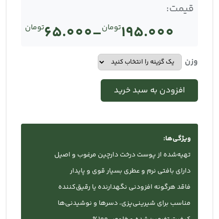
قیمت:
195.000
تومان
–
65.000
تومان
Price
range:
وزن
تومان65.000
افزودن به سبد خرید
through
تومان195.000
ویژگی‌ها:
تهیه‌شده از پوست درخت دارچین مرغوب و اصیل
دارای بافتی نرم و عطری بسیار قوی و پایدار
فاقد هرگونه افزودنی نگهدارنده یا رقیق‌کننده
مناسب برای شیرینی‌پزی، دسرها و نوشیدنی‌ها