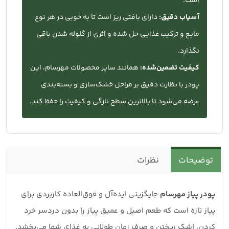
است.
آسیاب دقیق:
دارای بافتی ریز است تا به خوبی در هر نوع
مایع و ترکیب غذایی حل شده و اثری از گلوله شدن باقی
نگذارد.
کیفیت تضمین‌شده:
همانند سایر محصولات مهرسام، این
پودر با نظارت دقیق بر مراحل خشک‌سازی و بسته‌بندی
عرضه می‌شود تا بالاترین سطح تازگی و کیفیت را حفظ کند.
توضیحات
نظرات
پودر پیاز مهرسام
جایگزینی ایده‌آل و فوق‌العاده کاربردی برای
پیاز تازه است که طعم اصیل و عمیق پیاز را بدون دردسر خرد
کردن، اشک ریختن و صرف زمان طولانی به غذای شما می‌بخشد.