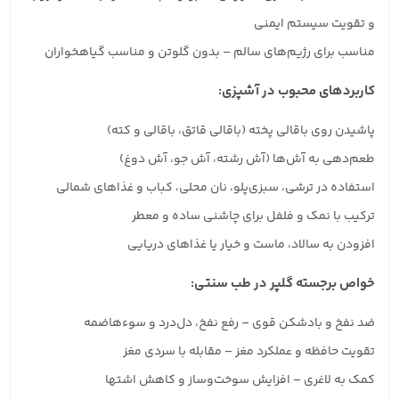
و تقویت سیستم ایمنی
مناسب برای رژیم‌های سالم – بدون گلوتن و مناسب گیاهخواران
کاربردهای محبوب در آشپزی:
پاشیدن روی باقالی پخته (باقالی قاتق، باقالی و کته)
طعم‌دهی به آش‌ها (آش رشته، آش جو، آش دوغ)
استفاده در ترشی، سبزی‌پلو، نان محلی، کباب و غذاهای شمالی
ترکیب با نمک و فلفل برای چاشنی ساده و معطر
افزودن به سالاد، ماست و خیار یا غذاهای دریایی
خواص برجسته گلپر در طب سنتی:
ضد نفخ و بادشکن قوی – رفع نفخ، دل‌درد و سوءهاضمه
تقویت حافظه و عملکرد مغز – مقابله با سردی مغز
کمک به لاغری – افزایش سوخت‌وساز و کاهش اشتها