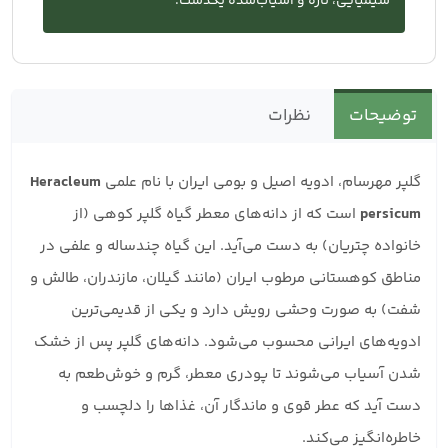
شیمیایی، تازه و آسیاب‌شده یکدست.
توضیحات
نظرات
گلپر مهرسام، ادویه اصیل و بومی ایران با نام علمی
Heracleum
persicum
است که از دانه‌های معطر گیاه گلپر کوهی (از
خانواده چتریان) به دست می‌آید. این گیاه چندساله و علفی در
مناطق کوهستانی مرطوب ایران (مانند گیلان، مازندران، طالش و
شفت) به صورت وحشی رویش دارد و یکی از قدیمی‌ترین
ادویه‌های ایرانی محسوب می‌شود. دانه‌های گلپر پس از خشک
شدن آسیاب می‌شوند تا پودری معطر، گرم و خوش‌طعم به
دست آید که عطر قوی و ماندگار آن، غذاها را دلچسب و
خاطره‌انگیز می‌کند.