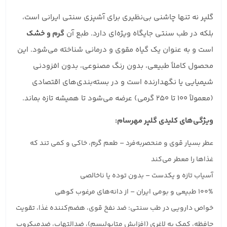
گلپر نه تنها چاشنی بی‌نظیری برای آشپزی سنتی ایرانی است،
بلکه در طب سنتی جایگاه ویژه‌ای دارد. طبع آن
گرم و خشک
است و به عنوان یک گیاه مقوی و درمانی شناخته می‌شود. این
محصول کاملاً طبیعی، بدون رنگ مصنوعی، بدون افزودنی
شیمیایی یا نگهدارنده است و در بسته‌بندی‌های اقتصادی
(معمولاً ۱۰۰ تا ۲۵۰ گرمی) عرضه می‌شود تا همیشه تازه بماند.
ویژگی‌های کلیدی گلپر مهرسام:
عطر بسیار قوی و منحصربه‌فرد – طعم گرم، خاکی و کمی تند که
غذاها را معطر می‌کند
آسیاب تازه و یکدست – بدون توده یا ناخالصی
۱۰۰% طبیعی و بومی ایران – از دانه‌های مرغوب کوهی
خواص دارویی در طب سنتی: ضد نفخ قوی، هضم‌کننده غذا، تقویت
حافظه، کمک به لاغری (افزایش متابولیسم)، ضدالتهاب، ضدمیکروب