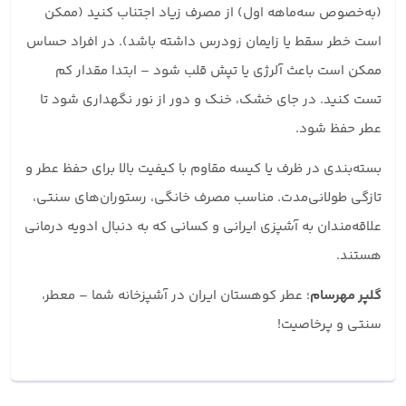
(به‌خصوص سه‌ماهه اول) از مصرف زیاد اجتناب کنید (ممکن
است خطر سقط یا زایمان زودرس داشته باشد). در افراد حساس
ممکن است باعث آلرژی یا تپش قلب شود – ابتدا مقدار کم
تست کنید. در جای خشک، خنک و دور از نور نگهداری شود تا
عطر حفظ شود.
بسته‌بندی در ظرف یا کیسه مقاوم با کیفیت بالا برای حفظ عطر و
تازگی طولانی‌مدت. مناسب مصرف خانگی، رستوران‌های سنتی،
علاقه‌مندان به آشپزی ایرانی و کسانی که به دنبال ادویه درمانی
هستند.
گلپر مهرسام
؛ عطر کوهستان ایران در آشپزخانه شما – معطر،
سنتی و پرخاصیت!