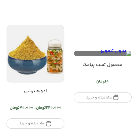
محصول تست پیامک
0
تومان
ادویه ترشی
مشاهده و خرید
220.000
تومان
–
70.000
تومان
Price
range:
تومان70.000
مشاهده و خرید
through
تومان220.000